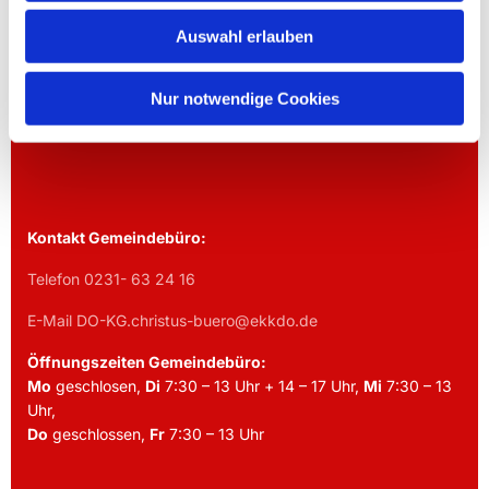
KIRCHENGEMEINDE DORTMUND
Auswahl erlauben
Westricher Straße 15
Nur notwendige Cookies
Dortmund, 44388
Kontakt Gemeindebüro:
Telefon 0231- 63 24 16
E-Mail DO-KG.christus-buero@ekkdo.de
Öffnungszeiten Gemeindebüro:
Mo
geschlosen,
Di
7:30 – 13 Uhr + 14 – 17 Uhr,
Mi
7:30 – 13
Uhr,
Do
geschlossen,
Fr
7:30 – 13 Uhr