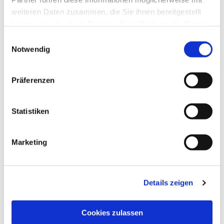
weiteren Daten zusammen, die Sie ihnen bereitgestellt
haben oder die sie im Rahmen Ihrer Nutzung der Dienste
gesammelt haben.
Einwilligungsauswahl
Notwendig
Präferenzen
Statistiken
Marketing
Details zeigen
Cookies zulassen
EV. CHRISTUS-