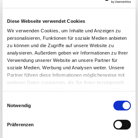
Diese Webseite verwendet Cookies
Wir verwenden Cookies, um Inhalte und Anzeigen zu
personalisieren, Funktionen für soziale Medien anbieten
zu können und die Zugriffe auf unsere Website zu
analysieren. Außerdem geben wir Informationen zu Ihrer
Verwendung unserer Website an unsere Partner für
soziale Medien, Werbung und Analysen weiter. Unsere
Dies könnte Sie auch
Partner führen diese Informationen möglicherweise mit
interessieren
weiteren Daten zusammen, die Sie ihnen bereitgestellt
haben oder die sie im Rahmen Ihrer Nutzung der Dienste
gesammelt haben.
Einwilligungsauswahl
Notwendig
Präferenzen