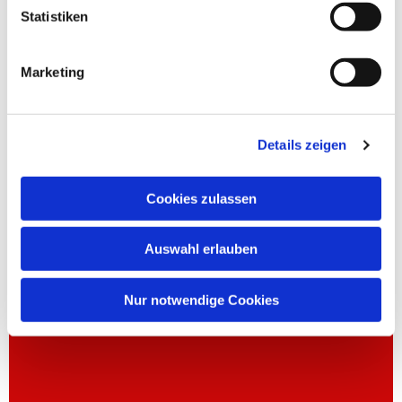
Statistiken
Marketing
Details zeigen
Cookies zulassen
Auswahl erlauben
Nur notwendige Cookies