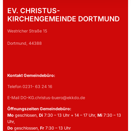
EV. CHRISTUS-
KIRCHENGEMEINDE DORTMUND
Westricher Straße 15
Dortmund, 44388
Kontakt Gemeindebüro:
Telefon 0231- 63 24 16
E-Mail DO-KG.christus-buero@ekkdo.de
Öffnungszeiten Gemeindebüro:
Mo
geschlosen,
Di
7:30 – 13 Uhr + 14 – 17 Uhr,
Mi
7:30 – 13
Uhr,
Do
geschlossen,
Fr
7:30 – 13 Uhr