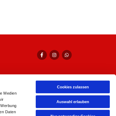
Cookies zulassen
hr,
le Medien
ir
Auswahl erlauben
, Werbung
ren Daten