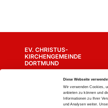
EV. CHRISTUS-
KIRCHENGEMEINDE
DORTMUND
Westricher Straße 15
Dortmund, 44388
Diese Webseite verwende
Wir verwenden Cookies, um
anbieten zu können und di
Informationen zu Ihrer Ve
und Analysen weiter. Unse