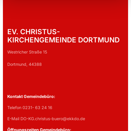
EV. CHRISTUS-
KIRCHENGEMEINDE DORTMUND
Westricher Straße 15
Dortmund, 44388
Kontakt Gemeindebüro:
Telefon 0231- 63 24 16
E-Mail DO-KG.christus-buero@ekkdo.de
Öffnungszeiten Gemeindebüro: