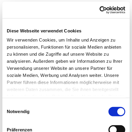
Diese Webseite verwendet Cookies
Wir verwenden Cookies, um Inhalte und Anzeigen zu
personalisieren, Funktionen für soziale Medien anbieten
zu können und die Zugriffe auf unsere Website zu
analysieren. Außerdem geben wir Informationen zu Ihrer
Verwendung unserer Website an unsere Partner für
soziale Medien, Werbung und Analysen weiter. Unsere
Partner führen diese Informationen möglicherweise mit
weiteren Daten zusammen, die Sie ihnen bereitgestellt
Dies könnte Sie auch
haben oder die sie im Rahmen Ihrer Nutzung der Dienste
interessieren
gesammelt haben.
Einwilligungsauswahl
Notwendig
Präferenzen