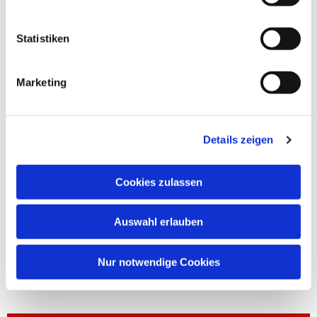
Statistiken
Marketing
Details zeigen
Cookies zulassen
Auswahl erlauben
Nur notwendige Cookies