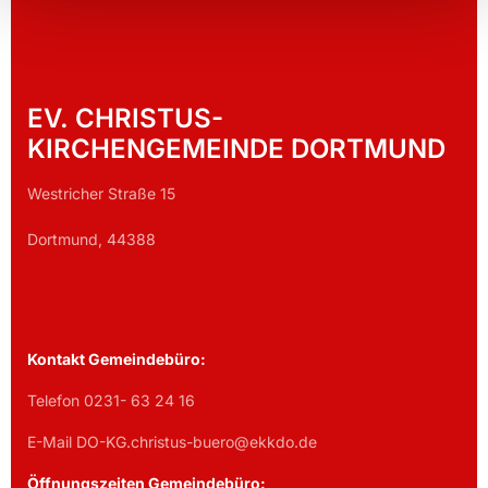
EV. CHRISTUS-
KIRCHENGEMEINDE DORTMUND
Westricher Straße 15
Dortmund, 44388
Kontakt Gemeindebüro:
Telefon 0231- 63 24 16
E-Mail DO-KG.christus-buero@ekkdo.de
Öffnungszeiten Gemeindebüro: