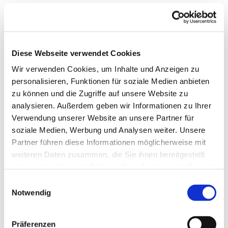
Diese Webseite verwendet Cookies
Wir verwenden Cookies, um Inhalte und Anzeigen zu
personalisieren, Funktionen für soziale Medien anbieten
zu können und die Zugriffe auf unsere Website zu
analysieren. Außerdem geben wir Informationen zu Ihrer
Verwendung unserer Website an unsere Partner für
soziale Medien, Werbung und Analysen weiter. Unsere
Partner führen diese Informationen möglicherweise mit
weiteren Daten zusammen, die Sie ihnen bereitgestellt
Dies könnte Sie auch
haben oder die sie im Rahmen Ihrer Nutzung der Dienste
interessieren
gesammelt haben.
Einwilligungsauswahl
Notwendig
Präferenzen