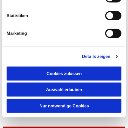
Statistiken
Marketing
Details zeigen
Cookies zulassen
Auswahl erlauben
Nur notwendige Cookies