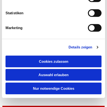
Statistiken
Marketing
Details zeigen
Cookies zulassen
Auswahl erlauben
Nur notwendige Cookies