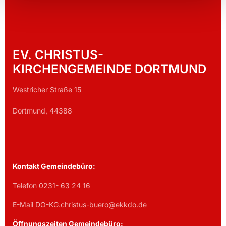
EV. CHRISTUS-
KIRCHENGEMEINDE DORTMUND
Westricher Straße 15
Dortmund, 44388
Kontakt Gemeindebüro:
Telefon 0231- 63 24 16
E-Mail DO-KG.christus-buero@ekkdo.de
Öffnungszeiten Gemeindebüro: