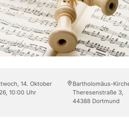
ttwoch, 14. Oktober
Bartholomäus-Kirch
26, 10:00 Uhr
Theresenstraße 3,
44388 Dortmund