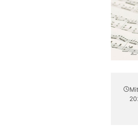
Mi
20