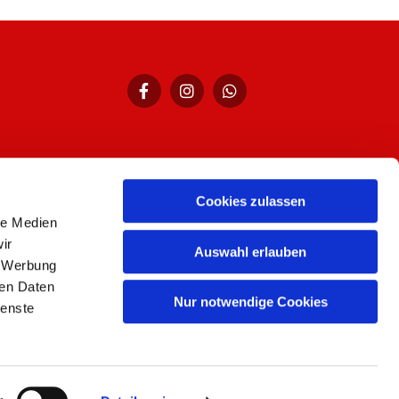
Cookies zulassen
hr,
le Medien
ir
Auswahl erlauben
, Werbung
ren Daten
Nur notwendige Cookies
ienste
n