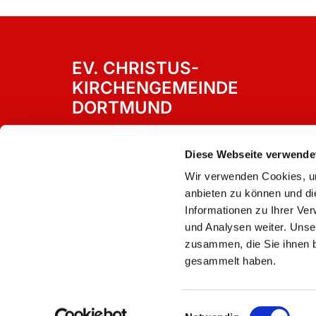
EV. CHRISTUS-
KIRCHENGEMEINDE
DORTMUND
Westricher Straße 15
Dortmund, 44388
Diese Webseite verwende
Wir verwenden Cookies, um
anbieten zu können und di
Informationen zu Ihrer Ve
und Analysen weiter. Unse
zusammen, die Sie ihnen b
gesammelt haben.
Einwilligungsauswahl