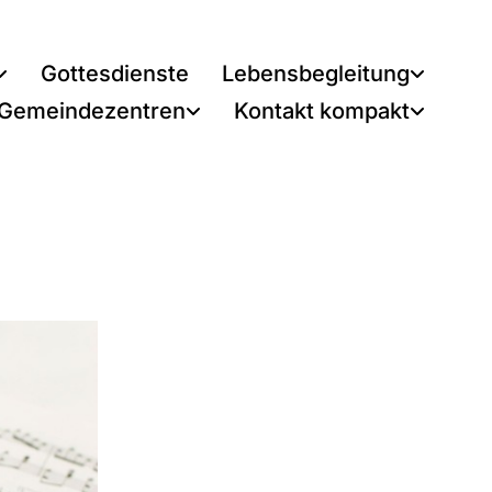
Gottesdienste
Lebensbegleitung
 Gemeindezentren
Kontakt kompakt