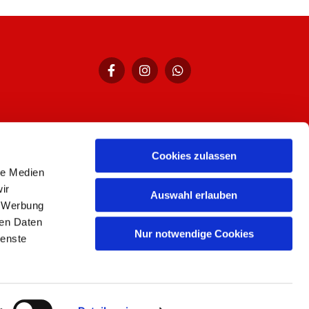
Cookies zulassen
hr,
le Medien
ir
Auswahl erlauben
, Werbung
ren Daten
Nur notwendige Cookies
ienste
n