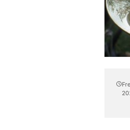
Fr
20