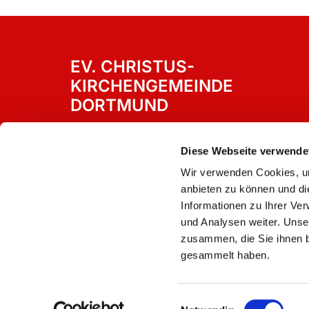
EV. CHRISTUS-
KIRCHENGEMEINDE
DORTMUND
Westricher Straße 15
Dortmund, 44388
Diese Webseite verwende
Wir verwenden Cookies, um
anbieten zu können und di
Informationen zu Ihrer Ve
und Analysen weiter. Unse
zusammen, die Sie ihnen b
gesammelt haben.
Einwilligungsauswahl