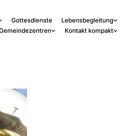
Gottesdienste
Lebensbegleitung
 Gemeindezentren
Kontakt kompakt