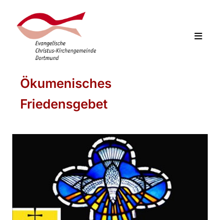
Ökumenisches
Friedensgebet