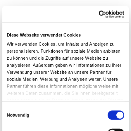
Diese Webseite verwendet Cookies
Wir verwenden Cookies, um Inhalte und Anzeigen zu
personalisieren, Funktionen für soziale Medien anbieten
zu können und die Zugriffe auf unsere Website zu
analysieren. Außerdem geben wir Informationen zu Ihrer
Verwendung unserer Website an unsere Partner für
soziale Medien, Werbung und Analysen weiter. Unsere
Partner führen diese Informationen möglicherweise mit
weiteren Daten zusammen, die Sie ihnen bereitgestellt
Dies könnte Sie auch
haben oder die sie im Rahmen Ihrer Nutzung der Dienste
interessieren
gesammelt haben.
Einwilligungsauswahl
Notwendig