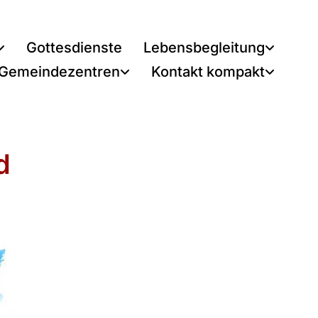
Gottesdienste
Lebensbegleitung
 Gemeindezentren
Kontakt kompakt
d