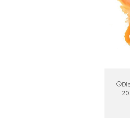
Di
20