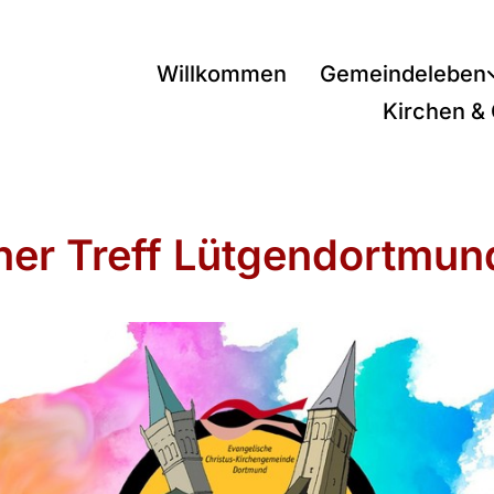
Willkommen
Gemeindeleben
Kirchen &
ner Treff Lütgendortmun