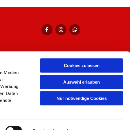
Cookies zulassen
hr,
le Medien
ir
Auswahl erlauben
, Werbung
ren Daten
Nur notwendige Cookies
ienste
n