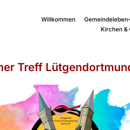
Willkommen
Gemeindeleben
Kirchen &
ner Treff Lütgendortmun