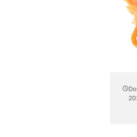
Do
20