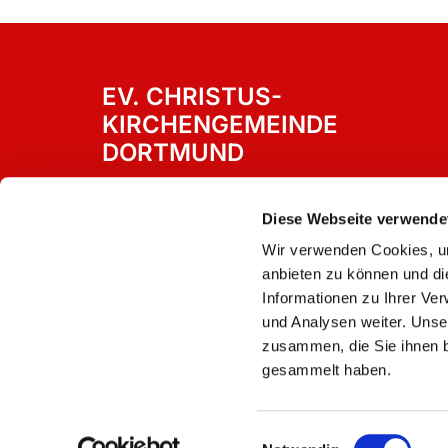
EV. CHRISTUS-
KIRCHENGEMEINDE
DORTMUND
Westricher Straße 15
Dortmund, 44388
Diese Webseite verwende
Wir verwenden Cookies, um
anbieten zu können und di
Informationen zu Ihrer Ve
und Analysen weiter. Unse
zusammen, die Sie ihnen b
gesammelt haben.
Einwilligungsauswahl