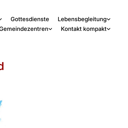
Gottesdienste
Lebensbegleitung
 Gemeindezentren
Kontakt kompakt
d