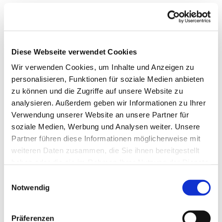
Diese Webseite verwendet Cookies
Wir verwenden Cookies, um Inhalte und Anzeigen zu
personalisieren, Funktionen für soziale Medien anbieten
zu können und die Zugriffe auf unsere Website zu
analysieren. Außerdem geben wir Informationen zu Ihrer
Verwendung unserer Website an unsere Partner für
soziale Medien, Werbung und Analysen weiter. Unsere
Partner führen diese Informationen möglicherweise mit
weiteren Daten zusammen, die Sie ihnen bereitgestellt
Dies könnte Sie auch
haben oder die sie im Rahmen Ihrer Nutzung der Dienste
interessieren
gesammelt haben.
Einwilligungsauswahl
Notwendig
Präferenzen