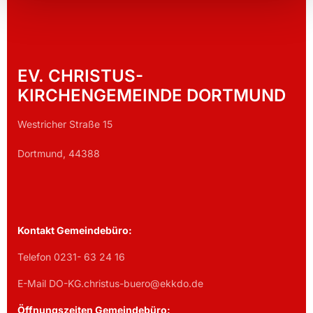
EV. CHRISTUS-
KIRCHENGEMEINDE DORTMUND
Westricher Straße 15
Dortmund, 44388
Kontakt Gemeindebüro:
Telefon 0231- 63 24 16
E-Mail DO-KG.christus-buero@ekkdo.de
Öffnungszeiten Gemeindebüro: