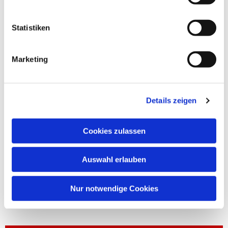
Statistiken
Marketing
Details zeigen
Cookies zulassen
Auswahl erlauben
Nur notwendige Cookies