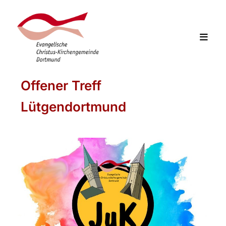
Offener Treff
Lütgendortmund