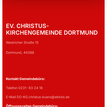
EV. CHRISTUS-
KIRCHENGEMEINDE DORTMUND
Westricher Straße 15
Dortmund, 44388
Kontakt Gemeindebüro:
Telefon 0231- 63 24 16
E-Mail DO-KG.christus-buero@ekkdo.de
Öffnungszeiten Gemeindebüro: