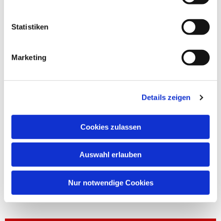
Statistiken
Marketing
Details zeigen
Cookies zulassen
Auswahl erlauben
Nur notwendige Cookies