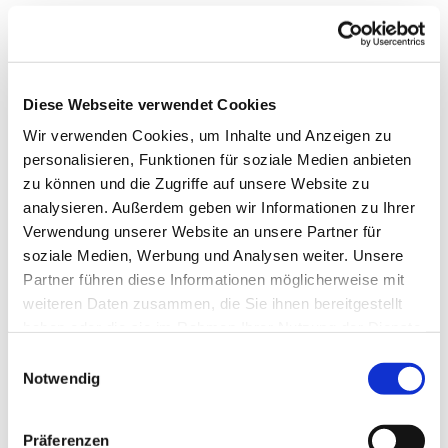
Diese Webseite verwendet Cookies
Wir verwenden Cookies, um Inhalte und Anzeigen zu
personalisieren, Funktionen für soziale Medien anbieten
zu können und die Zugriffe auf unsere Website zu
analysieren. Außerdem geben wir Informationen zu Ihrer
Verwendung unserer Website an unsere Partner für
soziale Medien, Werbung und Analysen weiter. Unsere
Partner führen diese Informationen möglicherweise mit
weiteren Daten zusammen, die Sie ihnen bereitgestellt
Dies könnte Sie auch
haben oder die sie im Rahmen Ihrer Nutzung der Dienste
interessieren
gesammelt haben.
Einwilligungsauswahl
Notwendig
Präferenzen