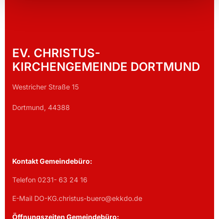
EV. CHRISTUS-
KIRCHENGEMEINDE DORTMUND
Westricher Straße 15
Dortmund, 44388
Kontakt Gemeindebüro:
Telefon 0231- 63 24 16
E-Mail DO-KG.christus-buero@ekkdo.de
Öffnungszeiten Gemeindebüro: