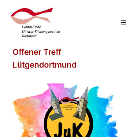
Offener Treff
Lütgendortmund