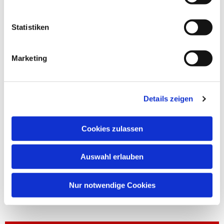
Statistiken
Marketing
Details zeigen
Cookies zulassen
Auswahl erlauben
Nur notwendige Cookies