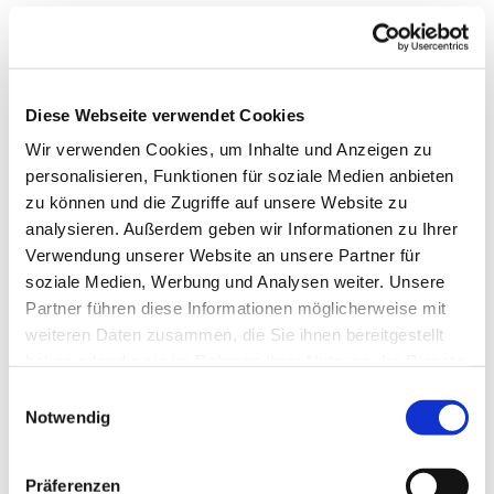
Diese Webseite verwendet Cookies
Wir verwenden Cookies, um Inhalte und Anzeigen zu
personalisieren, Funktionen für soziale Medien anbieten
zu können und die Zugriffe auf unsere Website zu
analysieren. Außerdem geben wir Informationen zu Ihrer
Verwendung unserer Website an unsere Partner für
soziale Medien, Werbung und Analysen weiter. Unsere
Partner führen diese Informationen möglicherweise mit
weiteren Daten zusammen, die Sie ihnen bereitgestellt
Dies könnte Sie auch
haben oder die sie im Rahmen Ihrer Nutzung der Dienste
interessieren
gesammelt haben.
Einwilligungsauswahl
Notwendig
Präferenzen