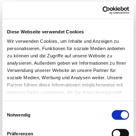
Diese Webseite verwendet Cookies
Wir verwenden Cookies, um Inhalte und Anzeigen zu
personalisieren, Funktionen für soziale Medien anbieten
zu können und die Zugriffe auf unsere Website zu
analysieren. Außerdem geben wir Informationen zu Ihrer
Verwendung unserer Website an unsere Partner für
soziale Medien, Werbung und Analysen weiter. Unsere
Partner führen diese Informationen möglicherweise mit
weiteren Daten zusammen, die Sie ihnen bereitgestellt
Dies könnte Sie auch
haben oder die sie im Rahmen Ihrer Nutzung der Dienste
interessieren
gesammelt haben.
Einwilligungsauswahl
Notwendig
Präferenzen