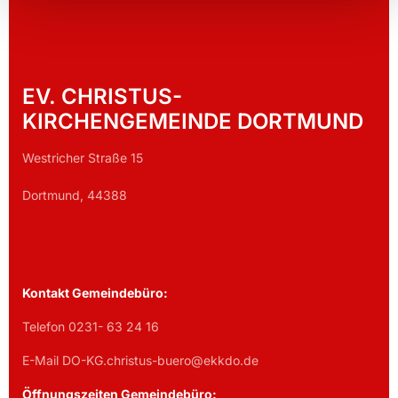
EV. CHRISTUS-
KIRCHENGEMEINDE DORTMUND
Westricher Straße 15
Dortmund, 44388
Kontakt Gemeindebüro:
Telefon 0231- 63 24 16
E-Mail DO-KG.christus-buero@ekkdo.de
Öffnungszeiten Gemeindebüro: