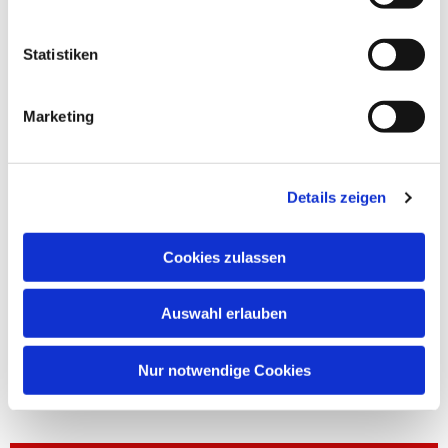
Statistiken
Marketing
Details zeigen
Cookies zulassen
Auswahl erlauben
Nur notwendige Cookies