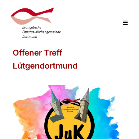
Offener Treff
Lütgendortmund