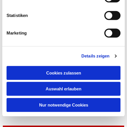
Statistiken
Marketing
Details zeigen
Cookies zulassen
Auswahl erlauben
Nur notwendige Cookies