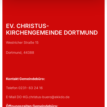
EV. CHRISTUS-
KIRCHENGEMEINDE DORTMUND
Westricher Straße 15
Dortmund, 44388
Kontakt Gemeindebüro:
Telefon 0231- 63 24 16
E-Mail DO-KG.christus-buero@ekkdo.de
Öffnungszeiten Gemeindebüro: