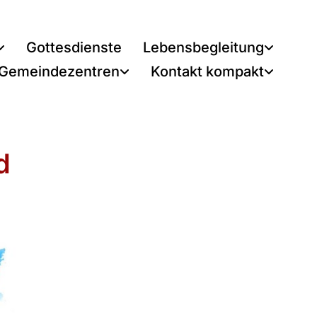
Gottesdienste
Lebensbegleitung
 Gemeindezentren
Kontakt kompakt
d