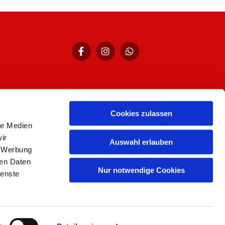
Cookies zulassen
hr,
le Medien
ir
Auswahl erlauben
, Werbung
ren Daten
Nur notwendige Cookies
ienste
n