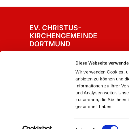
EV. CHRISTUS-
KIRCHENGEMEINDE
DORTMUND
Westricher Straße 15
Dortmund, 44388
Diese Webseite verwende
Wir verwenden Cookies, um
anbieten zu können und di
Informationen zu Ihrer Ve
und Analysen weiter. Unse
zusammen, die Sie ihnen b
gesammelt haben.
Einwilligungsauswahl