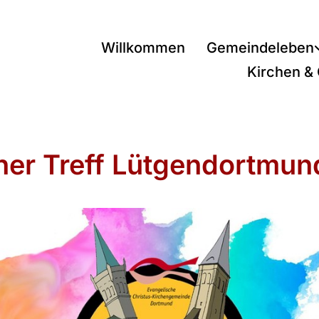
Willkommen
Gemeindeleben
Kirchen &
ner Treff Lütgendortmun