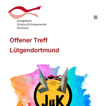
Offener Treff
Lütgendortmund