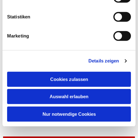
Statistiken
Marketing
Details zeigen
Cookies zulassen
Auswahl erlauben
Nur notwendige Cookies