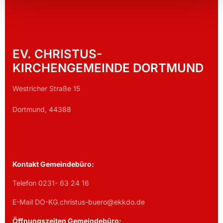
EV. CHRISTUS-
KIRCHENGEMEINDE DORTMUND
Westricher Straße 15
Dortmund, 44388
Kontakt Gemeindebüro:
Telefon 0231- 63 24 16
E-Mail DO-KG.christus-buero@ekkdo.de
Öffnungszeiten Gemeindebüro: