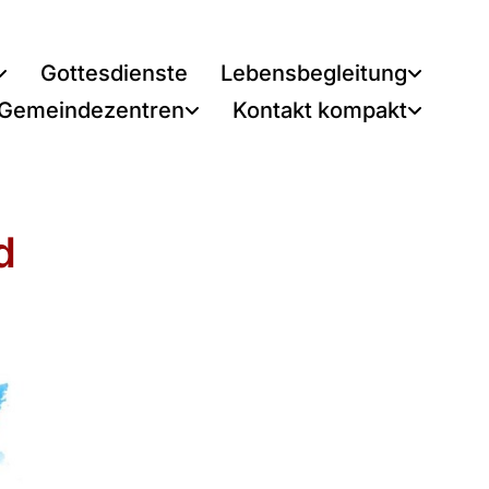
Gottesdienste
Lebensbegleitung
 Gemeindezentren
Kontakt kompakt
d