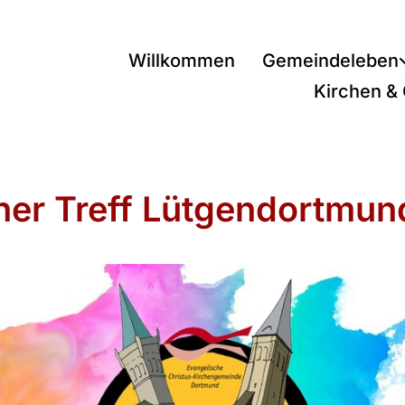
Willkommen
Gemeindeleben
Kirchen &
ner Treff Lütgendortmun