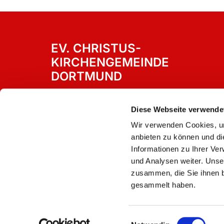
EV. CHRISTUS-
KIRCHENGEMEINDE
DORTMUND
Westricher Straße 15
Dortmund, 44388
Diese Webseite verwende
Wir verwenden Cookies, um
anbieten zu können und di
Informationen zu Ihrer Ve
und Analysen weiter. Unse
zusammen, die Sie ihnen b
gesammelt haben.
Einwilligungsauswahl