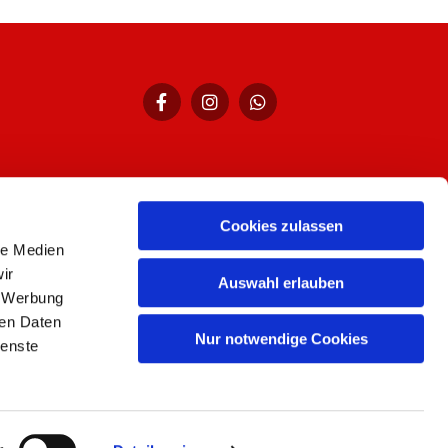
Cookies zulassen
hr,
le Medien
ir
Auswahl erlauben
, Werbung
ren Daten
Nur notwendige Cookies
ienste
n