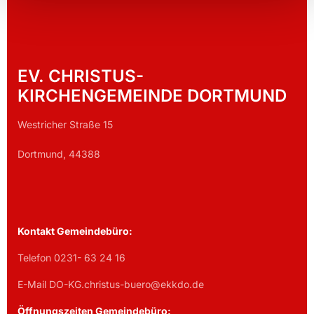
EV. CHRISTUS-
KIRCHENGEMEINDE DORTMUND
Westricher Straße 15
Dortmund, 44388
Kontakt Gemeindebüro:
Telefon 0231- 63 24 16
E-Mail DO-KG.christus-buero@ekkdo.de
Öffnungszeiten Gemeindebüro: