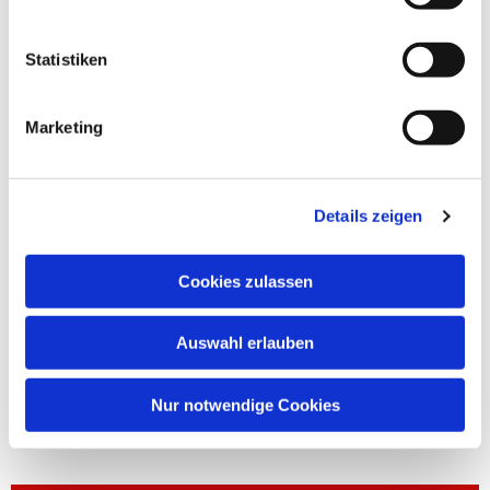
Statistiken
Marketing
Details zeigen
Cookies zulassen
Auswahl erlauben
Nur notwendige Cookies