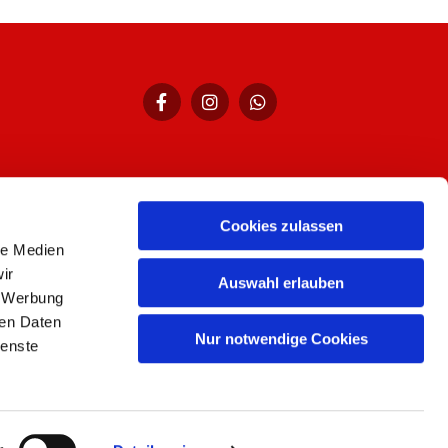
Cookies zulassen
hr,
le Medien
ir
Auswahl erlauben
, Werbung
ren Daten
Nur notwendige Cookies
ienste
n