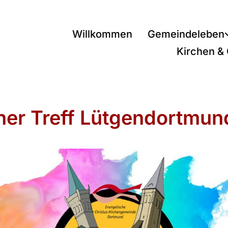
Willkommen
Gemeindeleben
Kirchen &
ner Treff Lütgendortmun