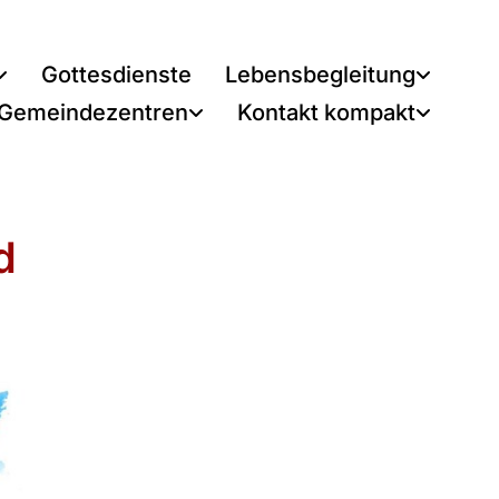
Gottesdienste
Lebensbegleitung
 Gemeindezentren
Kontakt kompakt
d