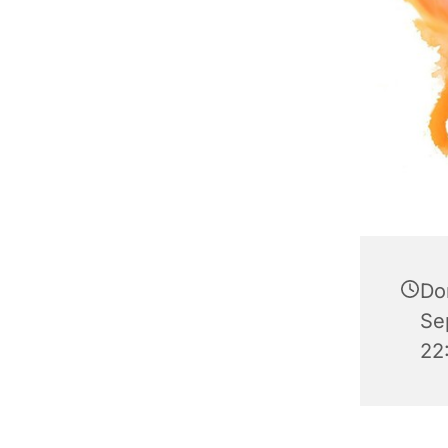
Do
Se
22