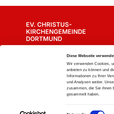
EV. CHRISTUS-
KIRCHENGEMEINDE
DORTMUND
Westricher Straße 15
Dortmund, 44388
Diese Webseite verwende
Wir verwenden Cookies, um
anbieten zu können und di
Informationen zu Ihrer Ve
und Analysen weiter. Unse
zusammen, die Sie ihnen b
gesammelt haben.
Einwilligungsauswahl