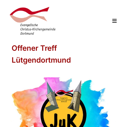
Offener Treff
Lütgendortmund