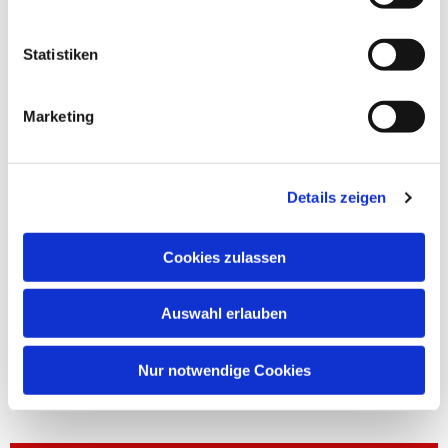
Statistiken
Marketing
Details zeigen
Cookies zulassen
Auswahl erlauben
Nur notwendige Cookies