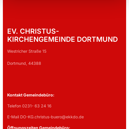
EV. CHRISTUS-
KIRCHENGEMEINDE DORTMUND
Westricher Straße 15
Dortmund, 44388
Kontakt Gemeindebüro:
Telefon 0231- 63 24 16
E-Mail DO-KG.christus-buero@ekkdo.de
Öffnungszeiten Gemeindebüro: