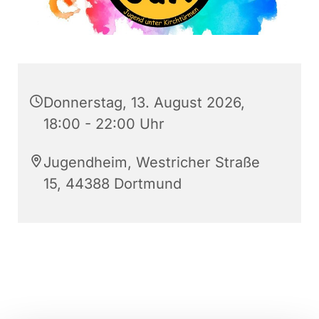
Donnerstag, 13. August 2026,
18:00 - 22:00 Uhr
Jugendheim, Westricher Straße
15, 44388 Dortmund