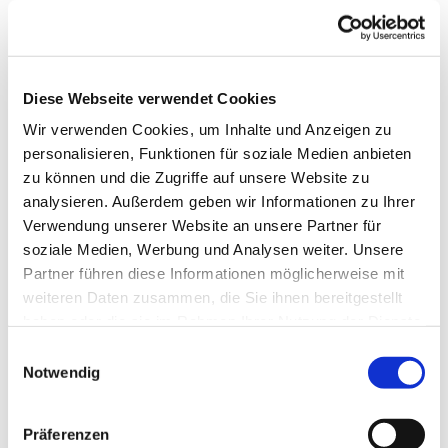
Diese Webseite verwendet Cookies
Wir verwenden Cookies, um Inhalte und Anzeigen zu
personalisieren, Funktionen für soziale Medien anbieten
zu können und die Zugriffe auf unsere Website zu
analysieren. Außerdem geben wir Informationen zu Ihrer
Verwendung unserer Website an unsere Partner für
soziale Medien, Werbung und Analysen weiter. Unsere
Partner führen diese Informationen möglicherweise mit
weiteren Daten zusammen, die Sie ihnen bereitgestellt
Dies könnte Sie auch
haben oder die sie im Rahmen Ihrer Nutzung der Dienste
interessieren
gesammelt haben.
Einwilligungsauswahl
Notwendig
Präferenzen