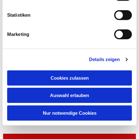
Statistiken
Marketing
Details zeigen
Cookies zulassen
Auswahl erlauben
Nur notwendige Cookies