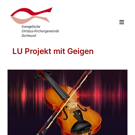
LU Projekt mit Geigen