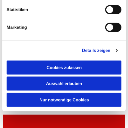
Statistiken
Marketing
Details zeigen
Cookies zulassen
Auswahl erlauben
Nur notwendige Cookies