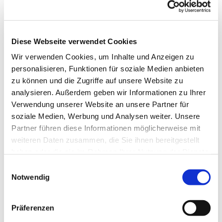
Diese Webseite verwendet Cookies
Wir verwenden Cookies, um Inhalte und Anzeigen zu
personalisieren, Funktionen für soziale Medien anbieten
zu können und die Zugriffe auf unsere Website zu
analysieren. Außerdem geben wir Informationen zu Ihrer
Verwendung unserer Website an unsere Partner für
soziale Medien, Werbung und Analysen weiter. Unsere
Partner führen diese Informationen möglicherweise mit
Dies könnte Sie auch
weiteren Daten zusammen, die Sie ihnen bereitgestellt
interessieren
haben oder die sie im Rahmen Ihrer Nutzung der Dienste
gesammelt haben.
Einwilligungsauswahl
Notwendig
Präferenzen