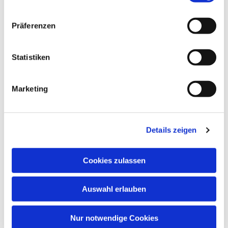
interessieren
Präferenzen
Statistiken
Marketing
Details zeigen
Cookies zulassen
Auswahl erlauben
Nur notwendige Cookies