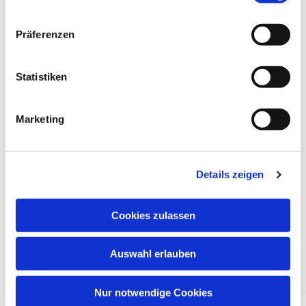
interessieren
Präferenzen
Statistiken
Marketing
Details zeigen
Cookies zulassen
Auswahl erlauben
Nur notwendige Cookies