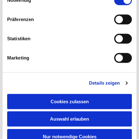
Dies könnte Sie auch
interessieren
Präferenzen
Statistiken
Marketing
Details zeigen
Cookies zulassen
Auswahl erlauben
Nur notwendige Cookies