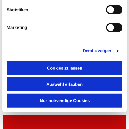
Statistiken
Marketing
Details zeigen
Cookies zulassen
Auswahl erlauben
Nur notwendige Cookies