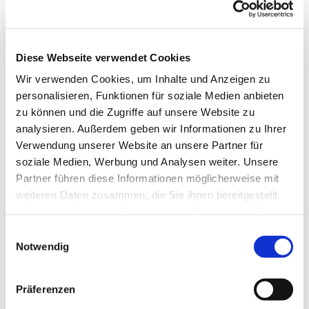
Diese Webseite verwendet Cookies
Wir verwenden Cookies, um Inhalte und Anzeigen zu
personalisieren, Funktionen für soziale Medien anbieten
zu können und die Zugriffe auf unsere Website zu
analysieren. Außerdem geben wir Informationen zu Ihrer
Verwendung unserer Website an unsere Partner für
soziale Medien, Werbung und Analysen weiter. Unsere
Partner führen diese Informationen möglicherweise mit
Dies könnte Sie auch
weiteren Daten zusammen, die Sie ihnen bereitgestellt
interessieren
haben oder die sie im Rahmen Ihrer Nutzung der Dienste
gesammelt haben.
Einwilligungsauswahl
Notwendig
Präferenzen