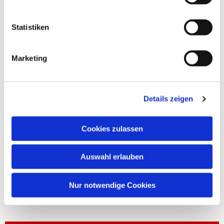
Statistiken
Marketing
Details zeigen
Cookies zulassen
Auswahl erlauben
Nur notwendige Cookies