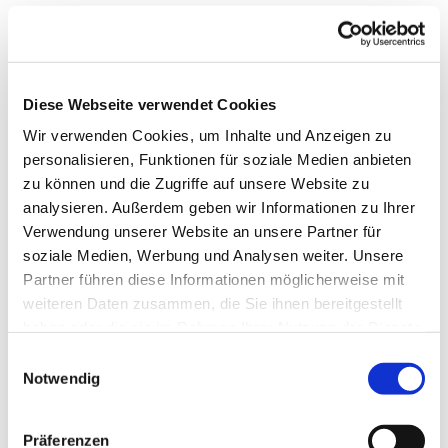
Diese Webseite verwendet Cookies
Wir verwenden Cookies, um Inhalte und Anzeigen zu
personalisieren, Funktionen für soziale Medien anbieten
zu können und die Zugriffe auf unsere Website zu
analysieren. Außerdem geben wir Informationen zu Ihrer
Verwendung unserer Website an unsere Partner für
soziale Medien, Werbung und Analysen weiter. Unsere
Partner führen diese Informationen möglicherweise mit
weiteren Daten zusammen, die Sie ihnen bereitgestellt
Dies könnte Sie auch
haben oder die sie im Rahmen Ihrer Nutzung der Dienste
interessieren
gesammelt haben.
Einwilligungsauswahl
Notwendig
Präferenzen