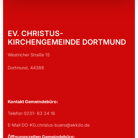
EV. CHRISTUS-
KIRCHENGEMEINDE DORTMUND
Westricher Straße 15
Dortmund, 44388
Kontakt Gemeindebüro:
Telefon 0231- 63 24 16
E-Mail DO-KG.christus-buero@ekkdo.de
Öffnungszeiten Gemeindebüro: