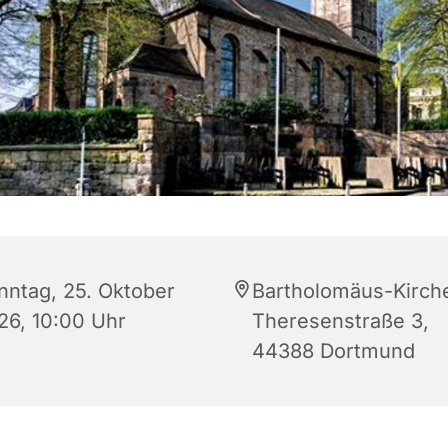
nntag, 25. Oktober
Bartholomäus-Kirch
26, 10:00 Uhr
Theresenstraße 3,
44388 Dortmund