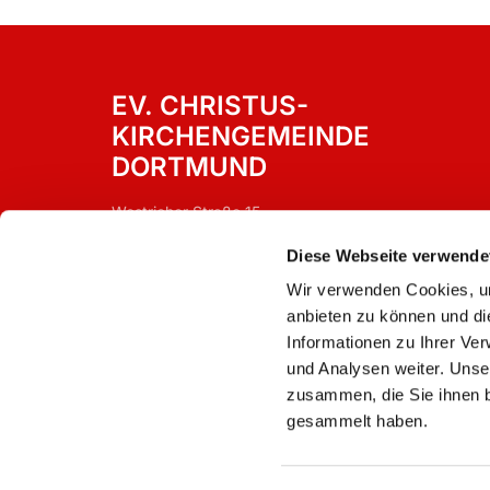
EV. CHRISTUS-
KIRCHENGEMEINDE
DORTMUND
Westricher Straße 15
Dortmund, 44388
Diese Webseite verwende
Wir verwenden Cookies, um
anbieten zu können und di
Informationen zu Ihrer Ve
und Analysen weiter. Unse
zusammen, die Sie ihnen b
gesammelt haben.