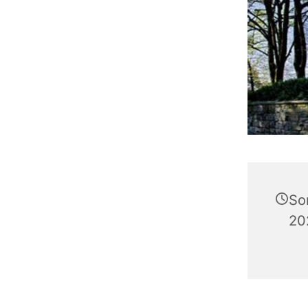
So
20