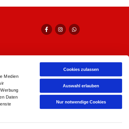
hr,
Cookies zulassen
le Medien
ir
Auswahl erlauben
, Werbung
ren Daten
Nur notwendige Cookies
ienste
n