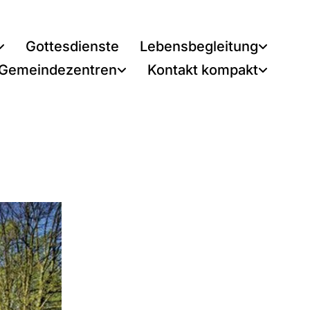
Gottesdienste
Lebensbegleitung
 Gemeindezentren
Kontakt kompakt