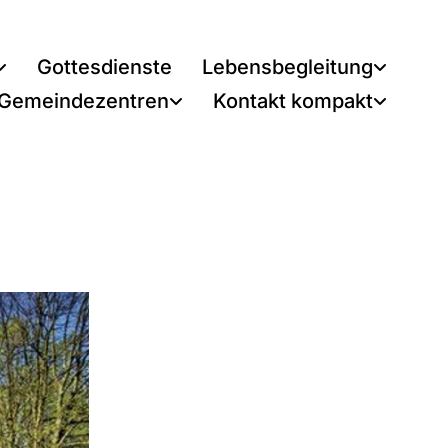
Gottesdienste
Lebensbegleitung
 Gemeindezentren
Kontakt kompakt