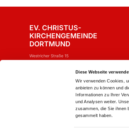
EV. CHRISTUS-
KIRCHENGEMEINDE
DORTMUND
Westricher Straße 15
Dortmund, 44388
Diese Webseite verwende
Wir verwenden Cookies, um
anbieten zu können und di
Informationen zu Ihrer Ve
und Analysen weiter. Unse
zusammen, die Sie ihnen b
gesammelt haben.