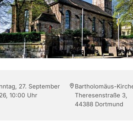
nntag, 27. September
Bartholomäus-Kirch
26, 10:00 Uhr
Theresenstraße 3,
44388 Dortmund