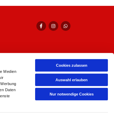
hr,
Cookies zulassen
le Medien
ir
Auswahl erlauben
, Werbung
ren Daten
Nur notwendige Cookies
n
ienste