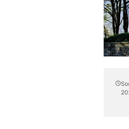
So
20