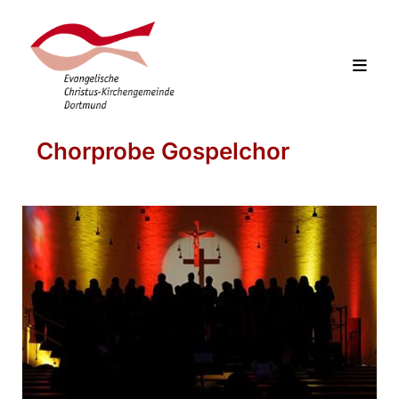
Chorprobe Gospelchor