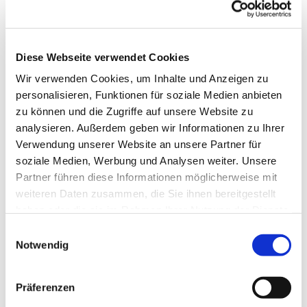
Diese Webseite verwendet Cookies
Wir verwenden Cookies, um Inhalte und Anzeigen zu
personalisieren, Funktionen für soziale Medien anbieten
zu können und die Zugriffe auf unsere Website zu
analysieren. Außerdem geben wir Informationen zu Ihrer
Verwendung unserer Website an unsere Partner für
soziale Medien, Werbung und Analysen weiter. Unsere
Partner führen diese Informationen möglicherweise mit
Dies könnte Sie auch
weiteren Daten zusammen, die Sie ihnen bereitgestellt
interessieren
haben oder die sie im Rahmen Ihrer Nutzung der Dienste
gesammelt haben.
Einwilligungsauswahl
Notwendig
Präferenzen