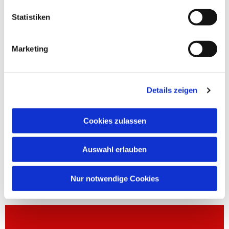
Statistiken
Marketing
Details zeigen
Cookies zulassen
Auswahl erlauben
Nur notwendige Cookies