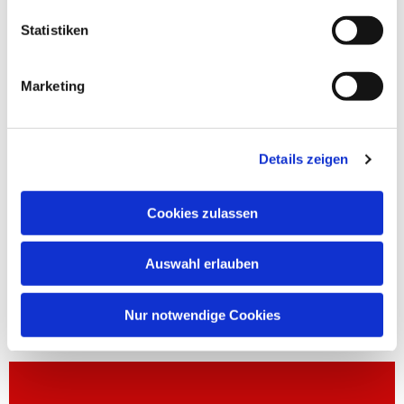
Statistiken
Marketing
Details zeigen
Cookies zulassen
Auswahl erlauben
Nur notwendige Cookies