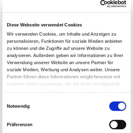
Diese Webseite verwendet Cookies
Wir verwenden Cookies, um Inhalte und Anzeigen zu
personalisieren, Funktionen für soziale Medien anbieten
zu können und die Zugriffe auf unsere Website zu
analysieren. Außerdem geben wir Informationen zu Ihrer
Verwendung unserer Website an unsere Partner für
soziale Medien, Werbung und Analysen weiter. Unsere
Partner führen diese Informationen möglicherweise mit
Dies könnte Sie auch
weiteren Daten zusammen, die Sie ihnen bereitgestellt
interessieren
haben oder die sie im Rahmen Ihrer Nutzung der Dienste
gesammelt haben.
Einwilligungsauswahl
Notwendig
Präferenzen