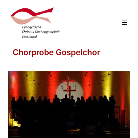
Chorprobe Gospelchor