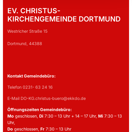
EV. CHRISTUS-
KIRCHENGEMEINDE DORTMUND
Westricher Straße 15
Dortmund, 44388
Kontakt Gemeindebüro:
Telefon 0231- 63 24 16
E-Mail DO-KG.christus-buero@ekkdo.de
Öffnungszeiten Gemeindebüro:
Mo
geschlosen,
Di
7:30 – 13 Uhr + 14 – 17 Uhr,
Mi
7:30 – 13
Uhr,
Do
geschlossen,
Fr
7:30 – 13 Uhr