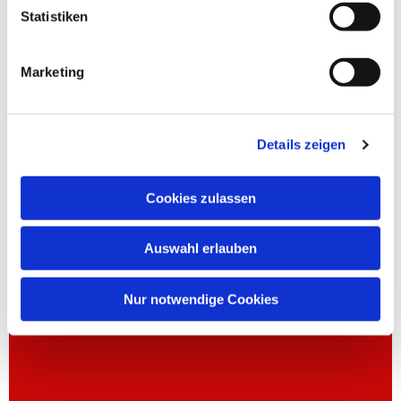
Statistiken
Marketing
Details zeigen
Cookies zulassen
Auswahl erlauben
Nur notwendige Cookies