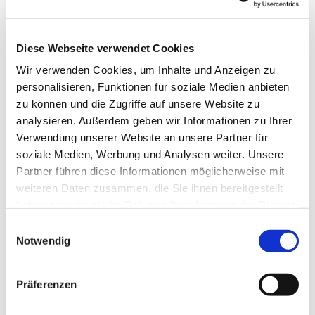
Diese Webseite verwendet Cookies
Wir verwenden Cookies, um Inhalte und Anzeigen zu
personalisieren, Funktionen für soziale Medien anbieten
zu können und die Zugriffe auf unsere Website zu
analysieren. Außerdem geben wir Informationen zu Ihrer
Verwendung unserer Website an unsere Partner für
soziale Medien, Werbung und Analysen weiter. Unsere
Dies könnte Sie auch
Partner führen diese Informationen möglicherweise mit
interessieren
weiteren Daten zusammen, die Sie ihnen bereitgestellt
haben oder die sie im Rahmen Ihrer Nutzung der Dienste
gesammelt haben.
Einwilligungsauswahl
Notwendig
Präferenzen