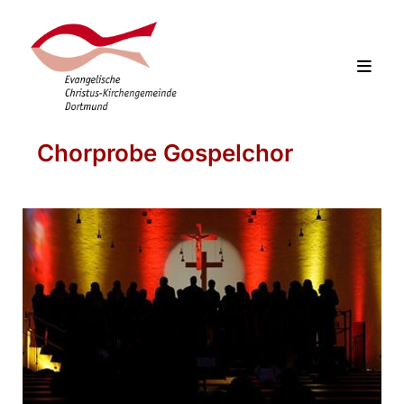
Chorprobe Gospelchor