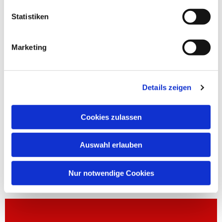
Statistiken
Marketing
Details zeigen
Cookies zulassen
Auswahl erlauben
Nur notwendige Cookies