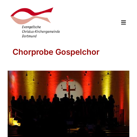
Chorprobe Gospelchor