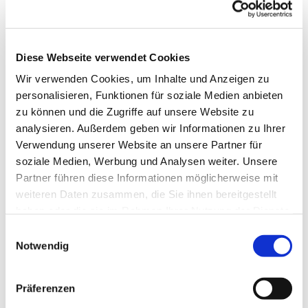
Diese Webseite verwendet Cookies
Wir verwenden Cookies, um Inhalte und Anzeigen zu
personalisieren, Funktionen für soziale Medien anbieten
zu können und die Zugriffe auf unsere Website zu
analysieren. Außerdem geben wir Informationen zu Ihrer
Verwendung unserer Website an unsere Partner für
soziale Medien, Werbung und Analysen weiter. Unsere
Partner führen diese Informationen möglicherweise mit
Dies könnte Sie auch
weiteren Daten zusammen, die Sie ihnen bereitgestellt
interessieren
haben oder die sie im Rahmen Ihrer Nutzung der Dienste
gesammelt haben.
Einwilligungsauswahl
Notwendig
Präferenzen