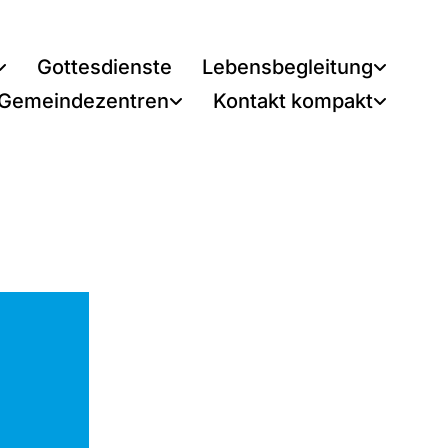
Gottesdienste
Lebensbegleitung
 Gemeindezentren
Kontakt kompakt