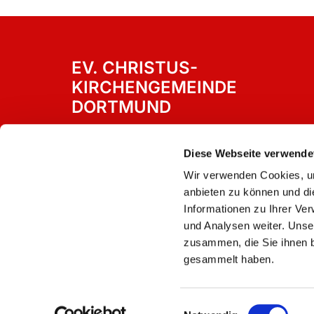
EV. CHRISTUS-
KIRCHENGEMEINDE
DORTMUND
Westricher Straße 15
Dortmund, 44388
Diese Webseite verwende
Wir verwenden Cookies, um
anbieten zu können und di
Informationen zu Ihrer Ve
und Analysen weiter. Unse
zusammen, die Sie ihnen b
gesammelt haben.
Einwilligungsauswahl