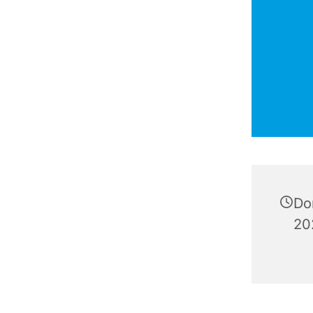
Do
20