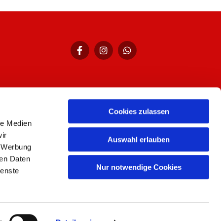
Cookies zulassen
hr,
le Medien
ir
Auswahl erlauben
, Werbung
ren Daten
Nur notwendige Cookies
ienste
n