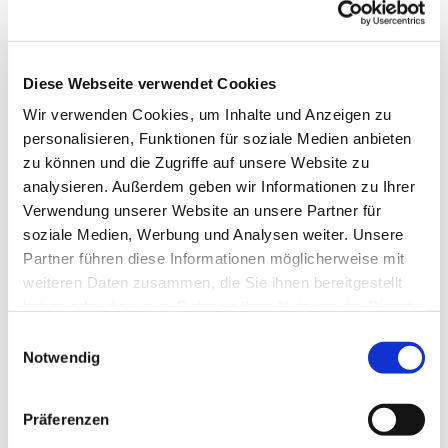
Diese Webseite verwendet Cookies
Wir verwenden Cookies, um Inhalte und Anzeigen zu
personalisieren, Funktionen für soziale Medien anbieten
zu können und die Zugriffe auf unsere Website zu
analysieren. Außerdem geben wir Informationen zu Ihrer
Verwendung unserer Website an unsere Partner für
soziale Medien, Werbung und Analysen weiter. Unsere
Partner führen diese Informationen möglicherweise mit
Dies könnte Sie auch
weiteren Daten zusammen, die Sie ihnen bereitgestellt
interessieren
haben oder die sie im Rahmen Ihrer Nutzung der Dienste
gesammelt haben.
Einwilligungsauswahl
Notwendig
Präferenzen