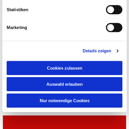
Statistiken
Marketing
Details zeigen
Cookies zulassen
Auswahl erlauben
Nur notwendige Cookies