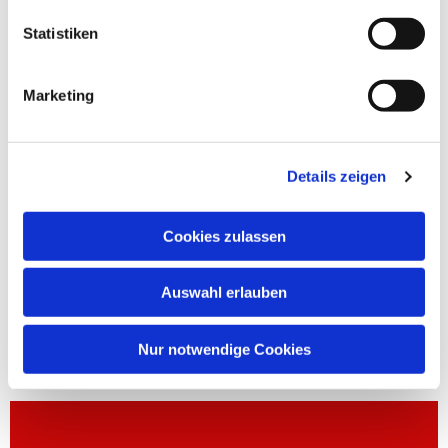
Statistiken
Marketing
Details zeigen
Cookies zulassen
Auswahl erlauben
Nur notwendige Cookies