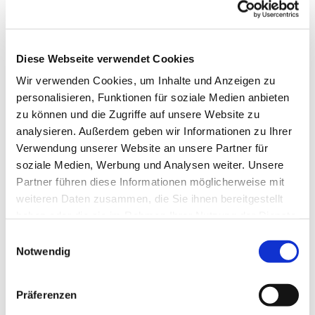
Diese Webseite verwendet Cookies
Wir verwenden Cookies, um Inhalte und Anzeigen zu
personalisieren, Funktionen für soziale Medien anbieten
zu können und die Zugriffe auf unsere Website zu
analysieren. Außerdem geben wir Informationen zu Ihrer
Verwendung unserer Website an unsere Partner für
soziale Medien, Werbung und Analysen weiter. Unsere
Partner führen diese Informationen möglicherweise mit
Dies könnte Sie auch
weiteren Daten zusammen, die Sie ihnen bereitgestellt
interessieren
haben oder die sie im Rahmen Ihrer Nutzung der Dienste
gesammelt haben.
Einwilligungsauswahl
Notwendig
Präferenzen