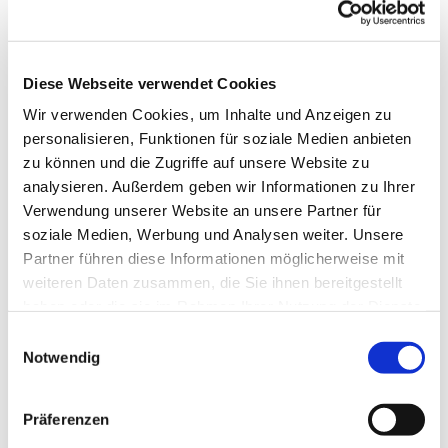
Diese Webseite verwendet Cookies
Wir verwenden Cookies, um Inhalte und Anzeigen zu
personalisieren, Funktionen für soziale Medien anbieten
zu können und die Zugriffe auf unsere Website zu
analysieren. Außerdem geben wir Informationen zu Ihrer
Verwendung unserer Website an unsere Partner für
soziale Medien, Werbung und Analysen weiter. Unsere
Partner führen diese Informationen möglicherweise mit
Dies könnte Sie auch
weiteren Daten zusammen, die Sie ihnen bereitgestellt
interessieren
haben oder die sie im Rahmen Ihrer Nutzung der Dienste
gesammelt haben.
Einwilligungsauswahl
Notwendig
Präferenzen