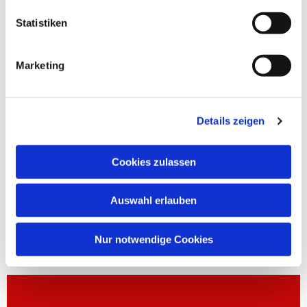
Statistiken
Marketing
Details zeigen
Cookies zulassen
Auswahl erlauben
Nur notwendige Cookies