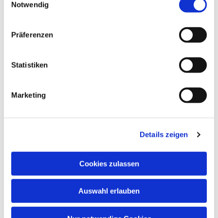
Notwendig
Dies könnte Sie auch
interessieren
Präferenzen
Statistiken
Marketing
Details zeigen
Cookies zulassen
Auswahl erlauben