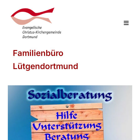
Familienbüro
Lütgendortmund