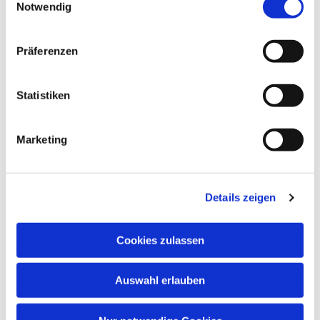
Notwendig
Dies könnte Sie auch
interessieren
Präferenzen
Statistiken
Marketing
Details zeigen
Cookies zulassen
Auswahl erlauben