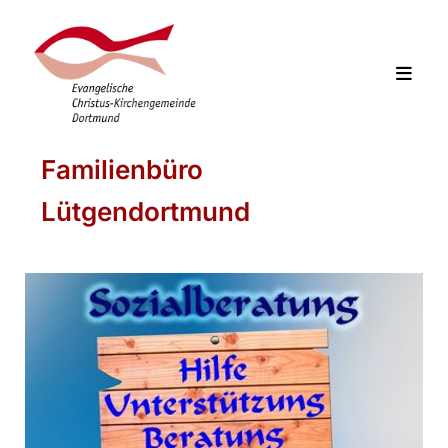
Familienbüro
Lütgendortmund