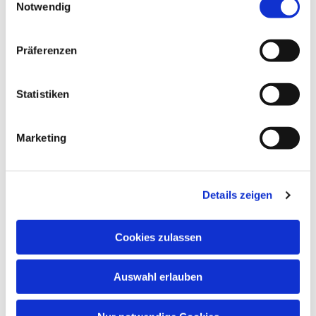
Notwendig
Dies könnte Sie auch
interessieren
Präferenzen
Statistiken
Marketing
Details zeigen
Cookies zulassen
Auswahl erlauben