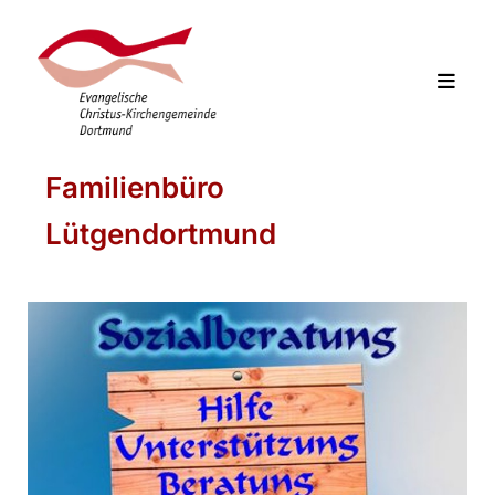
Familienbüro
Lütgendortmund