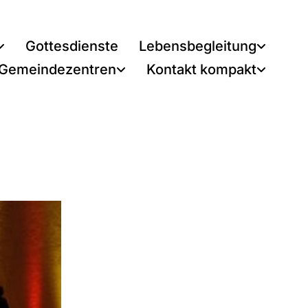
Gottesdienste
Lebensbegleitung
 Gemeindezentren
Kontakt kompakt