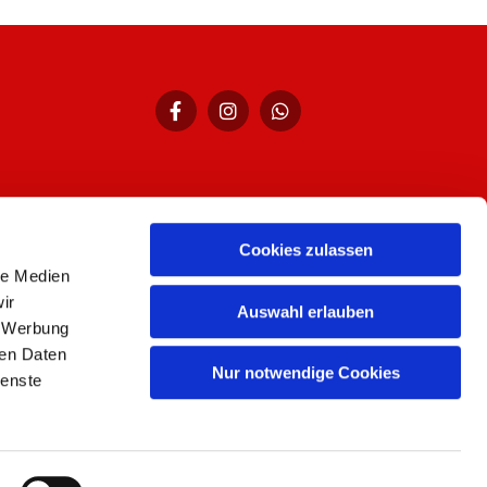
hr,
Cookies zulassen
le Medien
ir
Auswahl erlauben
, Werbung
ren Daten
Nur notwendige Cookies
ienste
n