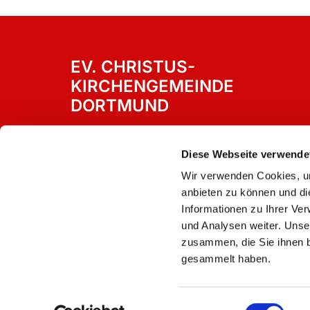
EV. CHRISTUS-
KIRCHENGEMEINDE
DORTMUND
Westricher Straße 15
Dortmund, 44388
Diese Webseite verwende
Wir verwenden Cookies, um
anbieten zu können und di
Informationen zu Ihrer Ve
und Analysen weiter. Unse
zusammen, die Sie ihnen b
gesammelt haben.
Einwilligungsauswahl