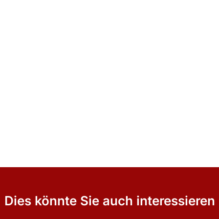
Dies könnte Sie auch interessieren