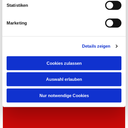
Statistiken
Marketing
Details zeigen
Cookies zulassen
Auswahl erlauben
Nur notwendige Cookies