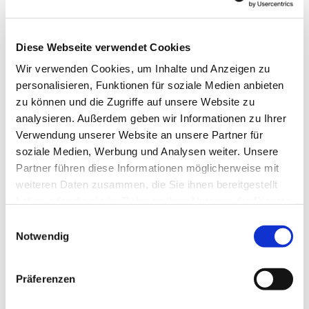
Diese Webseite verwendet Cookies
Wir verwenden Cookies, um Inhalte und Anzeigen zu
personalisieren, Funktionen für soziale Medien anbieten
zu können und die Zugriffe auf unsere Website zu
analysieren. Außerdem geben wir Informationen zu Ihrer
Verwendung unserer Website an unsere Partner für
soziale Medien, Werbung und Analysen weiter. Unsere
Dies könnte Sie auch
Partner führen diese Informationen möglicherweise mit
interessieren
weiteren Daten zusammen, die Sie ihnen bereitgestellt
haben oder die sie im Rahmen Ihrer Nutzung der Dienste
gesammelt haben.
Einwilligungsauswahl
Notwendig
Präferenzen