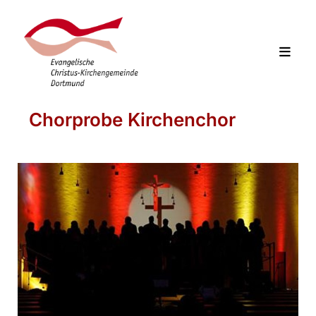
Chorprobe Kirchenchor