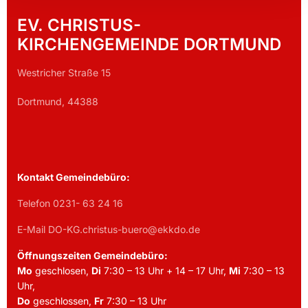
EV. CHRISTUS-
KIRCHENGEMEINDE DORTMUND
Westricher Straße 15
Dortmund, 44388
Kontakt Gemeindebüro:
Telefon 0231- 63 24 16
E-Mail DO-KG.christus-buero@ekkdo.de
Öffnungszeiten Gemeindebüro:
Mo
geschlosen,
Di
7:30 – 13 Uhr + 14 – 17 Uhr,
Mi
7:30 – 13
Uhr,
Do
geschlossen,
Fr
7:30 – 13 Uhr