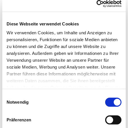
Diese Webseite verwendet Cookies
Wir verwenden Cookies, um Inhalte und Anzeigen zu
personalisieren, Funktionen für soziale Medien anbieten
zu können und die Zugriffe auf unsere Website zu
analysieren. Außerdem geben wir Informationen zu Ihrer
Verwendung unserer Website an unsere Partner für
soziale Medien, Werbung und Analysen weiter. Unsere
Partner führen diese Informationen möglicherweise mit
Dies könnte Sie auch
weiteren Daten zusammen, die Sie ihnen bereitgestellt
interessieren
haben oder die sie im Rahmen Ihrer Nutzung der Dienste
gesammelt haben.
Einwilligungsauswahl
Notwendig
Präferenzen