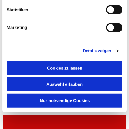
Statistiken
Marketing
Details zeigen
Cookies zulassen
Auswahl erlauben
Nur notwendige Cookies