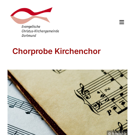
Chorprobe Kirchenchor
© freepick