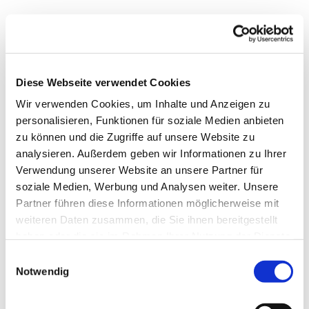
Diese Webseite verwendet Cookies
Wir verwenden Cookies, um Inhalte und Anzeigen zu
personalisieren, Funktionen für soziale Medien anbieten
zu können und die Zugriffe auf unsere Website zu
analysieren. Außerdem geben wir Informationen zu Ihrer
Verwendung unserer Website an unsere Partner für
soziale Medien, Werbung und Analysen weiter. Unsere
Partner führen diese Informationen möglicherweise mit
weiteren Daten zusammen, die Sie ihnen bereitgestellt
Dies könnte Sie auch
haben oder die sie im Rahmen Ihrer Nutzung der Dienste
interessieren
gesammelt haben.
Einwilligungsauswahl
Notwendig