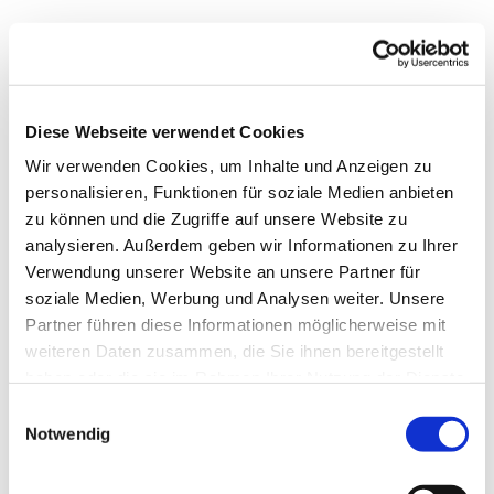
Diese Webseite verwendet Cookies
Wir verwenden Cookies, um Inhalte und Anzeigen zu
personalisieren, Funktionen für soziale Medien anbieten
zu können und die Zugriffe auf unsere Website zu
analysieren. Außerdem geben wir Informationen zu Ihrer
Verwendung unserer Website an unsere Partner für
soziale Medien, Werbung und Analysen weiter. Unsere
Partner führen diese Informationen möglicherweise mit
weiteren Daten zusammen, die Sie ihnen bereitgestellt
Dies könnte Sie auch
haben oder die sie im Rahmen Ihrer Nutzung der Dienste
interessieren
gesammelt haben.
Einwilligungsauswahl
Notwendig