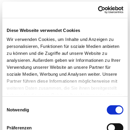
Diese Webseite verwendet Cookies
Wir verwenden Cookies, um Inhalte und Anzeigen zu
personalisieren, Funktionen für soziale Medien anbieten
zu können und die Zugriffe auf unsere Website zu
analysieren. Außerdem geben wir Informationen zu Ihrer
Verwendung unserer Website an unsere Partner für
soziale Medien, Werbung und Analysen weiter. Unsere
Partner führen diese Informationen möglicherweise mit
weiteren Daten zusammen, die Sie ihnen bereitgestellt
Dies könnte Sie auch
haben oder die sie im Rahmen Ihrer Nutzung der Dienste
interessieren
gesammelt haben.
Einwilligungsauswahl
Notwendig
Präferenzen