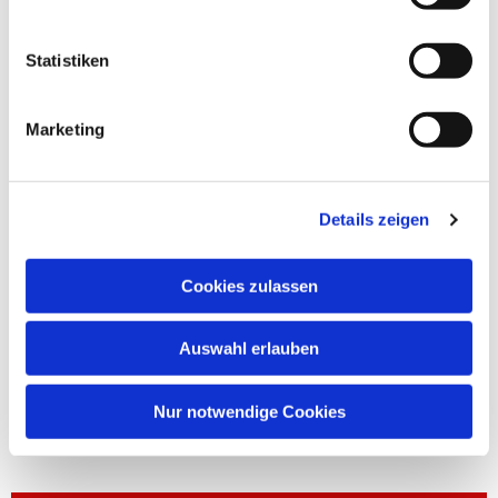
Statistiken
Marketing
Details zeigen
Cookies zulassen
Auswahl erlauben
Nur notwendige Cookies