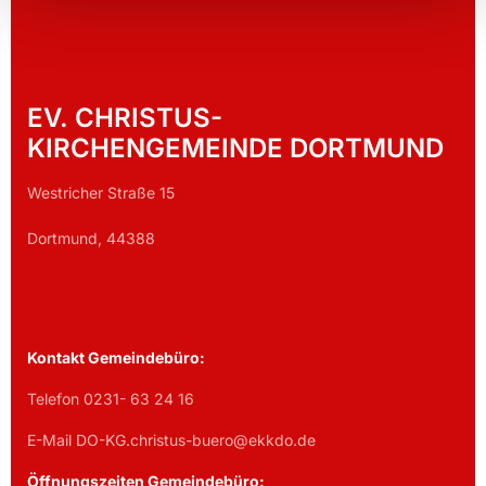
EV. CHRISTUS-
KIRCHENGEMEINDE DORTMUND
Westricher Straße 15
Dortmund, 44388
Kontakt Gemeindebüro:
Telefon 0231- 63 24 16
E-Mail DO-KG.christus-buero@ekkdo.de
Öffnungszeiten Gemeindebüro: