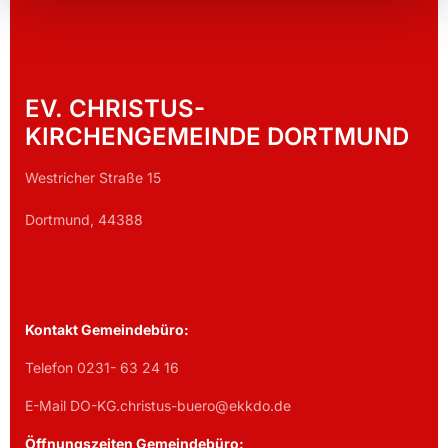
EV. CHRISTUS-
KIRCHENGEMEINDE DORTMUND
Westricher Straße 15
Dortmund, 44388
Kontakt Gemeindebüro:
Telefon 0231- 63 24 16
E-Mail DO-KG.christus-buero@ekkdo.de
Öffnungszeiten Gemeindebüro: