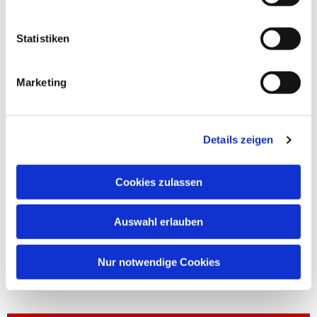
Statistiken
Marketing
Details zeigen
Cookies zulassen
Auswahl erlauben
Nur notwendige Cookies