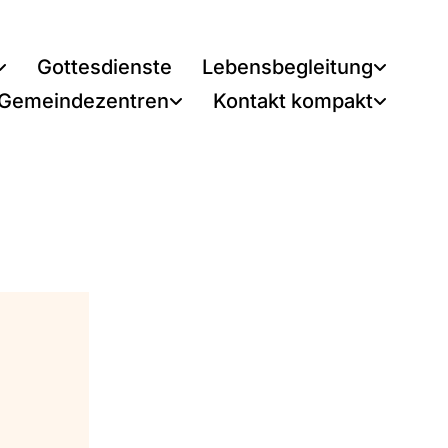
Gottesdienste
Lebensbegleitung
 Gemeindezentren
Kontakt kompakt