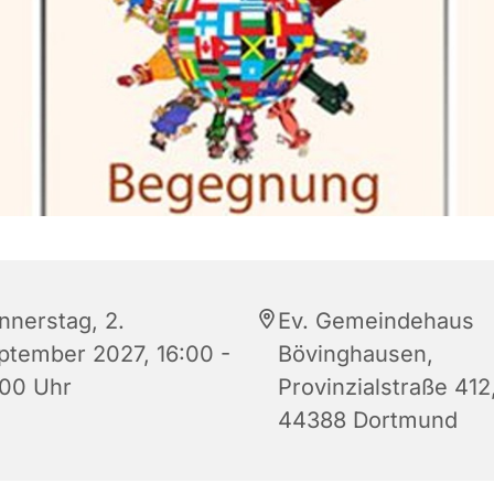
nnerstag, 2.
Ev. Gemeindehaus
ptember 2027, 16:00 -
Bövinghausen,
:00 Uhr
Provinzialstraße 412
44388 Dortmund