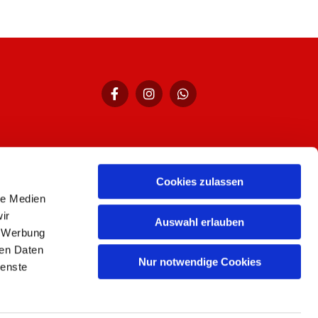
Cookies zulassen
hr,
le Medien
ir
Auswahl erlauben
, Werbung
ren Daten
Nur notwendige Cookies
ienste
n