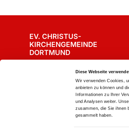
EV. CHRISTUS-
KIRCHENGEMEINDE
DORTMUND
Westricher Straße 15
Dortmund, 44388
Diese Webseite verwende
Wir verwenden Cookies, um
anbieten zu können und di
Informationen zu Ihrer Ve
und Analysen weiter. Unse
zusammen, die Sie ihnen b
gesammelt haben.